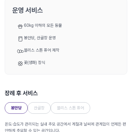
운영 서비스
60kg 이하의 모든 동물
봉안당, 산골장 운영
블리스 스톤 퓨어 제작
꽃(생화) 장식
장례 후 서비스
봉안당
산골장
블리스 스톤 퓨어
온도·습도가 관리되는 실내 추모 공간에서 계절과 날씨에 관계없이 언제든 편
안하게 추모할 수 있는 공간입니다.