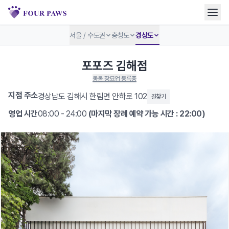
서울 / 수도권
충청도
경상도
포포즈 김해점
동물 장묘업 등록증
지점 주소
경상남도 김해시 한림면 안하로 102
길찾기
영업 시간
08:00 - 24:00
(마지막 장례 예약 가능 시간 : 22:00)